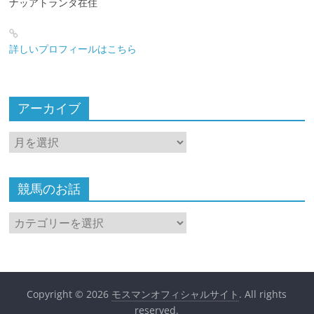
ナッアトランタ在住
詳しいプロフィールはこちら
アーカイブ
ア
ー
カ
イ
競馬のお話
ブ
競
馬
の
お
話
Copyright © 2026
モスマンオフィシャルサイト
. All rights
reserved.