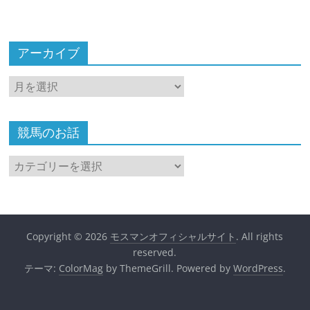
アーカイブ
ア
ー
カ
イ
競馬のお話
ブ
競
馬
の
お
話
Copyright © 2026
モスマンオフィシャルサイト
. All rights
reserved.
テーマ:
ColorMag
by ThemeGrill. Powered by
WordPress
.