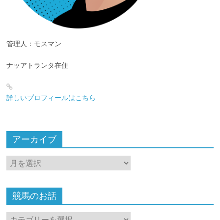
管理人：モスマン
ナッアトランタ在住
詳しいプロフィールはこちら
アーカイブ
ア
ー
カ
イ
競馬のお話
ブ
競