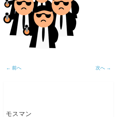
← 前へ
次へ →
モスマン