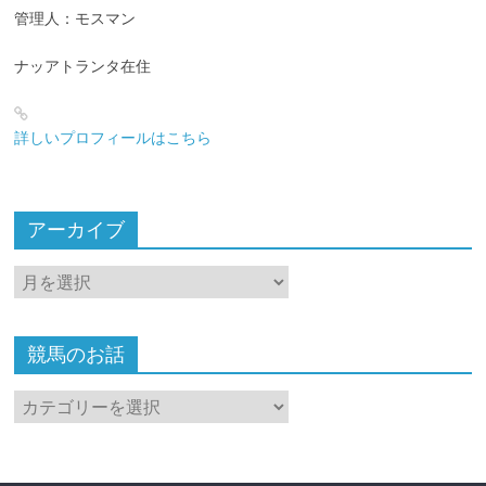
管理人：モスマン
ナッアトランタ在住
詳しいプロフィールはこちら
アーカイブ
ア
ー
カ
イ
競馬のお話
ブ
競
馬
の
お