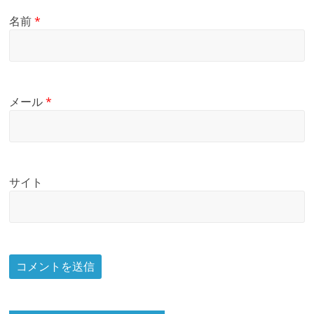
名前
*
メール
*
サイト