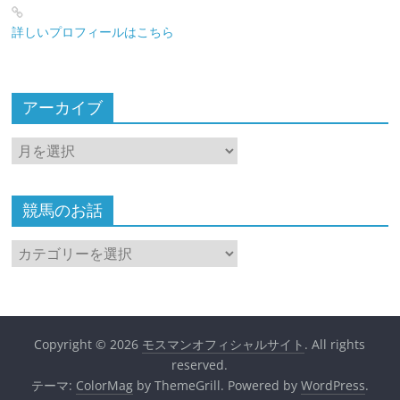
詳しいプロフィールはこちら
アーカイブ
ア
ー
カ
イ
競馬のお話
ブ
競
馬
の
お
話
Copyright © 2026
モスマンオフィシャルサイト
. All rights
reserved.
テーマ:
ColorMag
by ThemeGrill. Powered by
WordPress
.