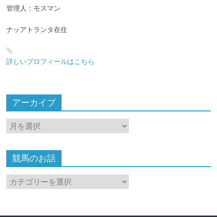
管理人：モスマン
ナッアトランタ在住
詳しいプロフィールはこちら
アーカイブ
ア
ー
カ
イ
競馬のお話
ブ
競
馬
の
お