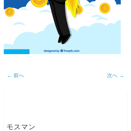
← 前へ
次へ →
モスマン