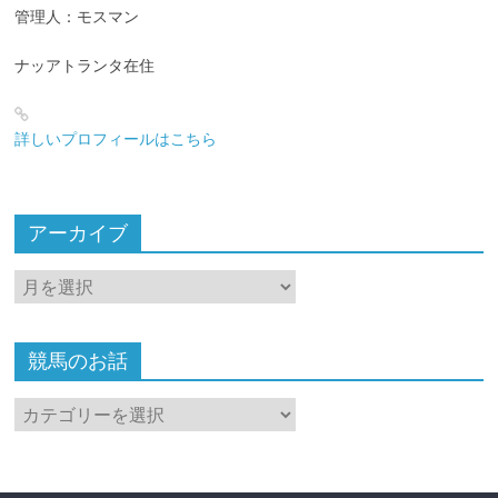
管理人：モスマン
ナッアトランタ在住
詳しいプロフィールはこちら
アーカイブ
ア
ー
カ
イ
競馬のお話
ブ
競
馬
の
お