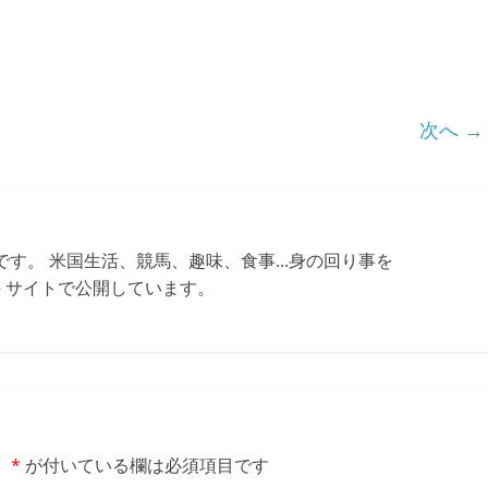
次へ →
す。 米国生活、競馬、趣味、食事...身の回り事を
ちらの サイトで公開しています。
。
*
が付いている欄は必須項目です