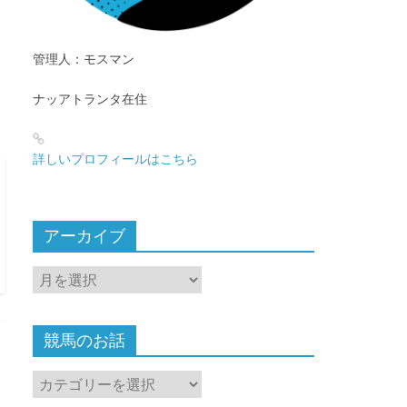
管理人：モスマン
ナッアトランタ在住
詳しいプロフィールはこちら
アーカイブ
ア
ー
カ
イ
競馬のお話
ブ
競
馬