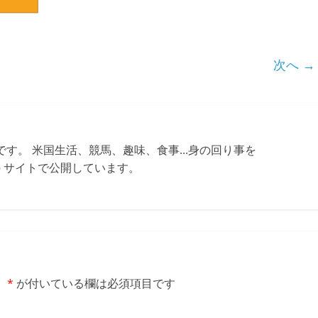
次へ →
す。 米国生活、競馬、趣味、食事...身の回り事を
ちらの サイトで公開しています。
。
*
が付いている欄は必須項目です