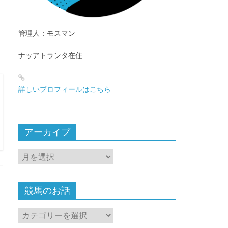
管理人：モスマン
ナッアトランタ在住
詳しいプロフィールはこちら
アーカイブ
ア
ー
カ
イ
競馬のお話
ブ
競
馬