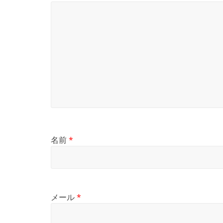
名前
*
メール
*