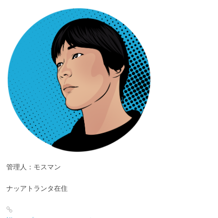
管理人：モスマン
ナッアトランタ在住