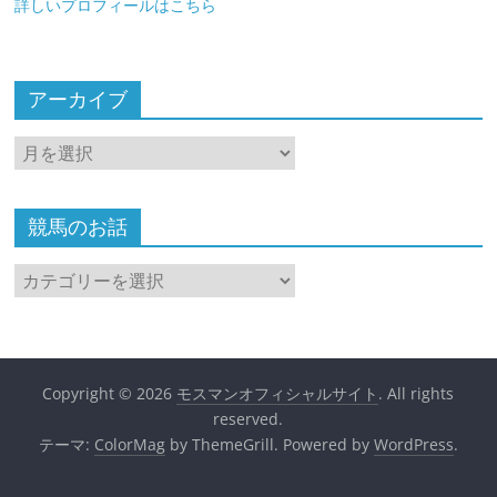
詳しいプロフィールはこちら
アーカイブ
ア
ー
カ
イ
競馬のお話
ブ
競
馬
の
お
話
Copyright © 2026
モスマンオフィシャルサイト
. All rights
reserved.
テーマ:
ColorMag
by ThemeGrill. Powered by
WordPress
.