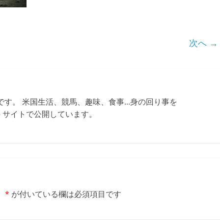
次へ →
す。 米国生活、競馬、趣味、食事...身の回り事を
ちらの サイトで公開しています。
。
*
が付いている欄は必須項目です