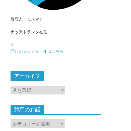
管理人：モスマン
ナッアトランタ在住
詳しいプロフィールはこちら
アーカイブ
ア
ー
カ
イ
競馬のお話
ブ
競
馬