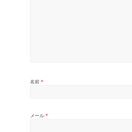
名前
*
メール
*