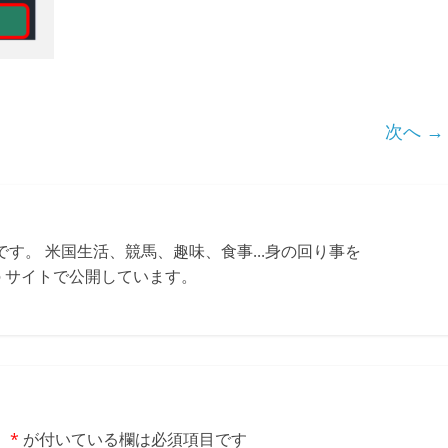
次へ →
す。 米国生活、競馬、趣味、食事...身の回り事を
ちらの サイトで公開しています。
。
*
が付いている欄は必須項目です