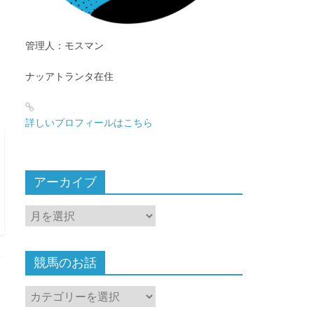
管理人：モスマン
ナッアトランタ在住
詳しいプロフィールはこちら
アーカイブ
ア
ー
カ
イ
競馬のお話
ブ
競
馬