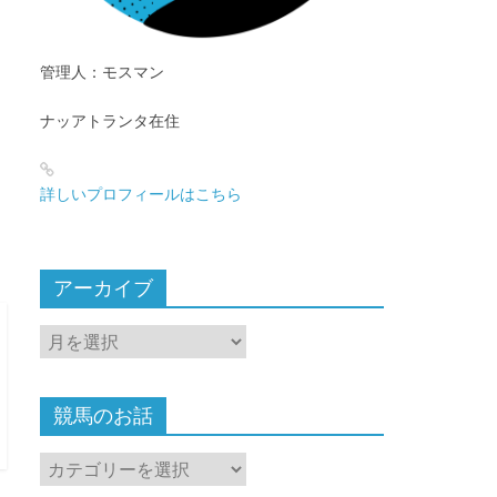
管理人：モスマン
ナッアトランタ在住
詳しいプロフィールはこちら
アーカイブ
ア
ー
カ
イ
競馬のお話
ブ
競
馬