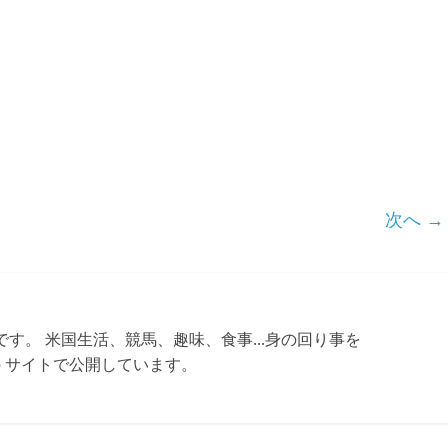
次へ →
す。 米国生活、競馬、趣味、食事...身の回り事を
ちらの サイトで公開しています。