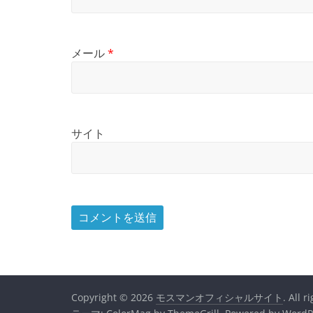
メール
*
サイト
Copyright © 2026
モスマンオフィシャルサイト
. All r