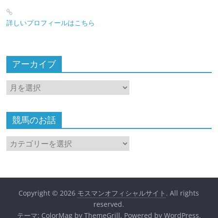
詳しいプロフィールはこちら
アーカイブ
ア
ー
カ
イ
競馬のお話
ブ
競
馬
の
お
話
Copyright © 2026
モスマンオフィシャルサイト
. All rights
reserved.
テーマ:
ColorMag
by ThemeGrill. Powered by
WordPress
.