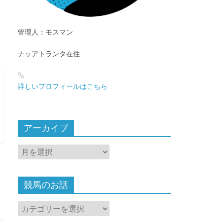
管理人：モスマン
ナッアトランタ在住
詳しいプロフィールはこちら
アーカイブ
ア
ー
カ
イ
競馬のお話
ブ
競
馬