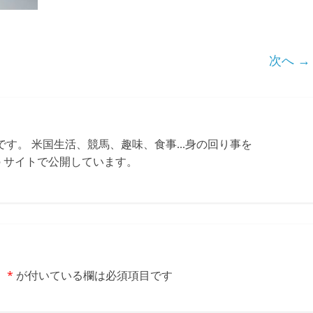
次へ →
す。 米国生活、競馬、趣味、食事...身の回り事を
ちらの サイトで公開しています。
。
*
が付いている欄は必須項目です