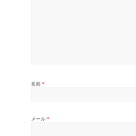
名前
*
メール
*