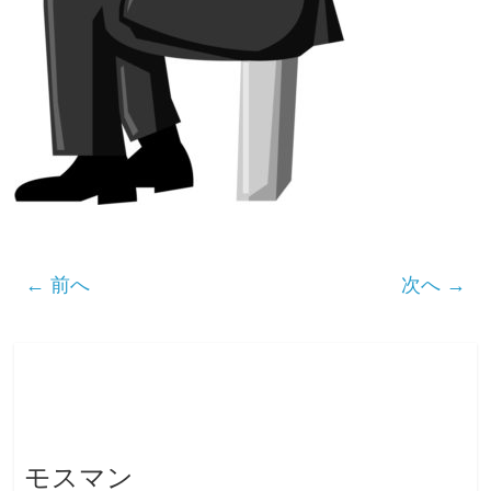
← 前へ
次へ →
モスマン