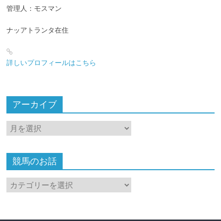
管理人：モスマン
ナッアトランタ在住
詳しいプロフィールはこちら
アーカイブ
ア
ー
カ
イ
競馬のお話
ブ
競
馬
の
お