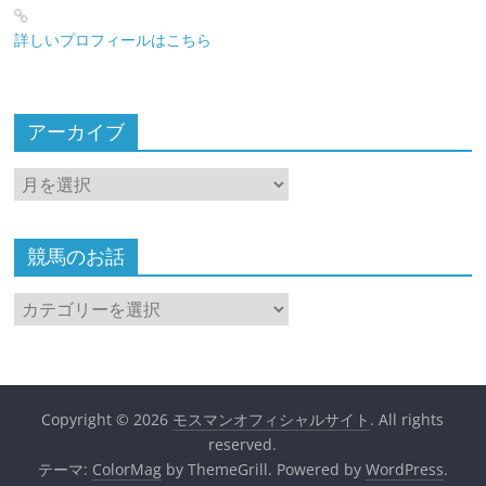
詳しいプロフィールはこちら
アーカイブ
ア
ー
カ
イ
競馬のお話
ブ
競
馬
の
お
話
Copyright © 2026
モスマンオフィシャルサイト
. All rights
reserved.
テーマ:
ColorMag
by ThemeGrill. Powered by
WordPress
.