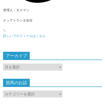
管理人：モスマン
ナッアトランタ在住
詳しいプロフィールはこちら
アーカイブ
ア
ー
カ
イ
競馬のお話
ブ
競
馬
の