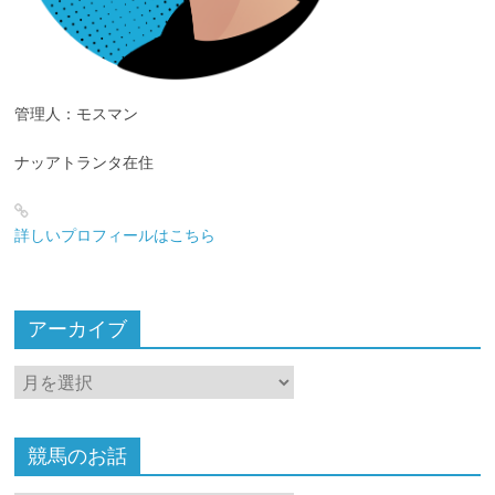
管理人：モスマン
ナッアトランタ在住
詳しいプロフィールはこちら
アーカイブ
ア
ー
カ
イ
競馬のお話
ブ